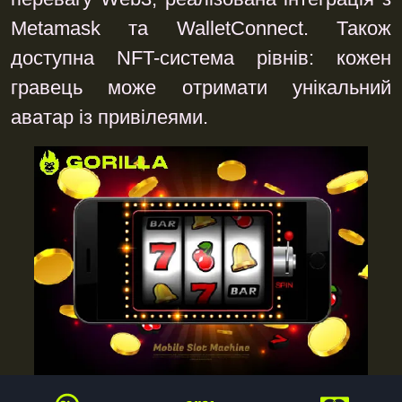
Metamask та WalletConnect. Також
доступна NFT-система рівнів: кожен
гравець може отримати унікальний
аватар із привілеями.