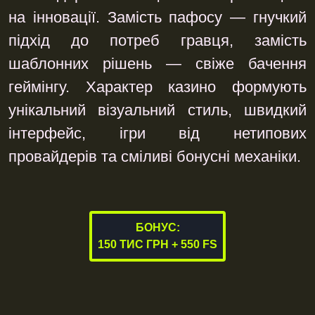
на інновації. Замість пафосу — гнучкий
підхід до потреб гравця, замість
шаблонних рішень — свіже бачення
геймінгу. Характер казино формують
унікальний візуальний стиль, швидкий
інтерфейс, ігри від нетипових
провайдерів та сміливі бонусні механіки.
БОНУС:
150 ТИС ГРН + 550 FS