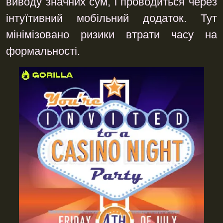
виводу значних сум, і проводиться через
інтуїтивний мобільний додаток. Тут
мінімізовано ризики втрати часу на
формальності.