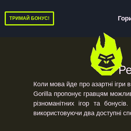
Гор
ТРИМАЙ БОНУС!
Ре
Коли мова йде про азартні ігри 
Gorilla пропонує гравцям можлив
різноманітних ігор та бонусів
використовуючи два доступні сп