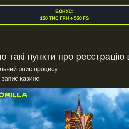
БОНУС:
150 ТИС ГРН + 550 FS
о такі пункти про реєстрацію 
альний опис процесу
й запис казино