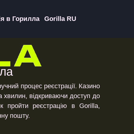
ія в Горилла
Gorilla RU
лла
ручний процес реєстрації. Казино
ка хвилин, відкриваючи доступ до
к пройти реєстрацію в Gorilla,
нну пошту.