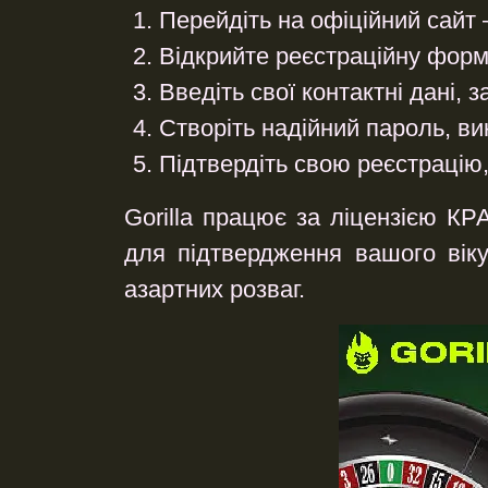
Перейдіть на офіційний сайт
–
Відкрийте реєстраційну фор
Введіть свої контактні дані
, 
Створіть надійний пароль
, в
Підтвердіть свою реєстрацію
Gorilla працює за ліцензією КР
для підтвердження вашого віку
азартних розваг.