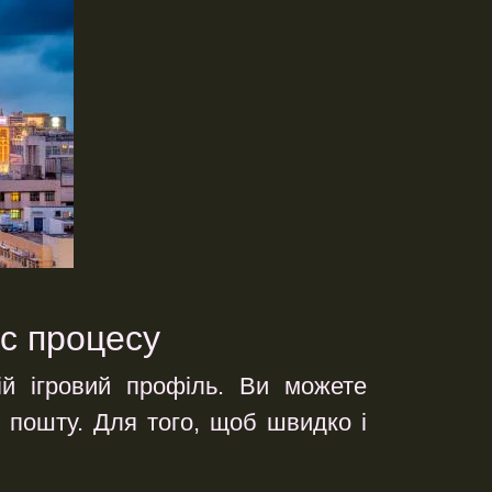
ис процесу
ій ігровий профіль. Ви можете
 пошту. Для того, щоб швидко і