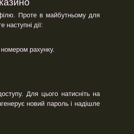
 казино
офілю. Проте в майбутньому для
 наступні дії:
номером рахунку.
оступу. Для цього натисніть на
згенерує новий пароль і надішле