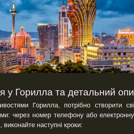
я у Горилла та детальний оп
востями Горилла, потрібно створити св
ми: через номер телефону або електронну
, виконайте наступні кроки: