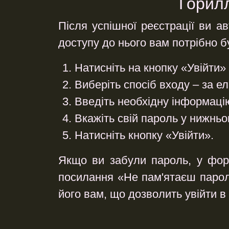
Горилл
Після успішної реєстрації ви 
доступу до нього вам потрібно б
Натисніть на кнопку «Увійти»
Виберіть спосіб входу
– за е
Введіть необхідну інформаці
Вкажіть свій пароль
у нижньом
Натисніть кнопку «Увійти»
.
Якщо ви забули пароль, у форм
посилання «Не пам'ятаєш пароль
його вам, що дозволить увійти в