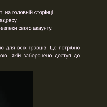
і на головній сторінці.
адресу.
езпеки свого акаунту.
ю для всіх гравців. Це потрібно
бою, якій заборонено доступ до