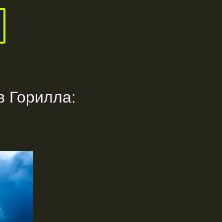
в Горилла: