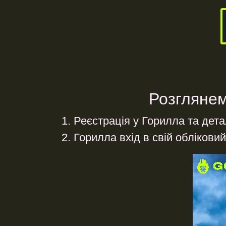
Розглянем
Реєстрація у Горилла та дет
Горилла вхід в свій облікови